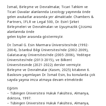
İsmail, Birleşme ve Devralmalar, Ticari Tahkim ve
Ticari Davalar alanlarında Lexology yayınında önde
gelen avukatlar arasında yer almaktadır. Chambers &
Partners, IFLR ve Legal 500, Dr. Esin’i Şirket
Birleşmeleri ve Devralmaları ve Uyuşmazlık Çözümü
alanlarında önde
gelen kişiler arasında göstermiştir.
Dr. İsmail G. Esin Marmara Üniversitesi’nde (1992-
2004), İstanbul Bilgi Üniversitesi’nde (2002-2009),
Galatasaray Üniversitesi’nde (2005-2006), Yeditepe
Üniversitesi’nde (2013-2015), ve Bilkent
Üniversitesinde (2021-2022) dersler vermiştir.
Birleşme ve Devralmalar (Kasım, 2025) kitabının 6.
Baskısını yayımlayan Dr. İsmail Esin, bu konularda çok
sayıda yayına imza atmaya devam etmektedir.
Eğitim
– Tübingen Üniversitesi Hukuk Fakültesi, Almanya,
doktora, 1997.
– Tübingen Üniversitesi Hukuk Fakültesi, Almanya,