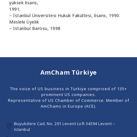
yüksek lisans,
1991.
– İstanbul Üniversitesi Hukuk Fakültesi, lisans, 1990.
Mesleki Üyelik
– Istanbul Barosu, 1998
AmCham Türkiye
The voice of US business in Türkiye comprised of 135+
prominent US companies.
Representative of US Chamber of Commerce. Member of
AmChams in Europe (ACE).
Buyukdere Cad. No. 201 Levent Loft 34394 Levent –
Istanbul