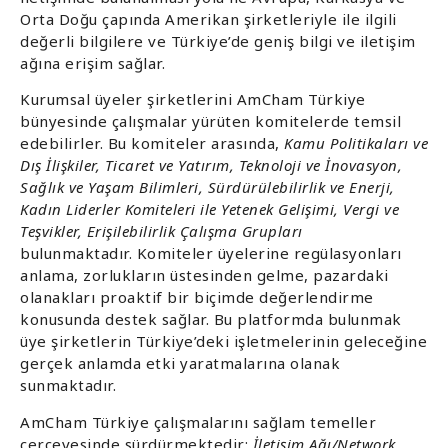
Orta Doğu çapında Amerikan şirketleriyle ile ilgili
değerli bilgilere ve Türkiye’de geniş bilgi ve iletişim
ağına erişim sağlar.
Kurumsal üyeler şirketlerini AmCham Türkiye
bünyesinde çalışmalar yürüten komitelerde temsil
edebilirler. Bu komiteler arasında,
Kamu Politikaları ve
Dış İlişkiler, Ticaret ve Yatırım, Teknoloji ve İnovasyon,
Sağlık ve Yaşam Bilimleri, Sürdürülebilirlik ve Enerji,
Kadın Liderler Komiteleri ile Yetenek Gelişimi, Vergi ve
Teşvikler, Erişilebilirlik Çalışma Grupları
bulunmaktadır. Komiteler üyelerine regülasyonları
anlama, zorlukların üstesinden gelme, pazardaki
olanakları proaktif bir biçimde değerlendirme
konusunda destek sağlar. Bu platformda bulunmak
üye şirketlerin Türkiye’deki işletmelerinin geleceğine
gerçek anlamda etki yaratmalarına olanak
sunmaktadır.
AmCham Türkiye çalışmalarını sağlam temeller
çerçevesinde sürdürmektedir:
İletişim Ağı/Network