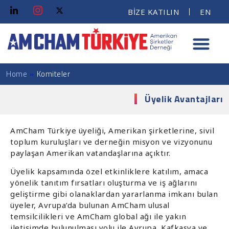
BİZE KATILIN
EN
Home
»
Komiteler
Üyelik Avantajları
AmCham Türkiye üyeliği, Amerikan şirketlerine, sivil
toplum kuruluşları ve derneğin misyon ve vizyonunu
paylaşan Amerikan vatandaşlarına açıktır.
Üyelik kapsamında özel etkinliklere katılım, amaca
yönelik tanıtım fırsatları oluşturma ve iş ağlarını
geliştirme gibi olanaklardan yararlanma imkanı bulan
üyeler, Avrupa’da bulunan AmCham ulusal
temsilcilikleri ve AmCham global ağı ile yakın
iletişimde bulunulması yolu ile Avrupa, Kafkasya ve