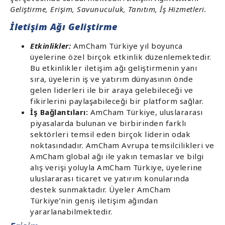
Geliştirme, Erişim, Savunuculuk, Tanıtım, İş Hizmetleri.
İletişim Ağı Geliştirme
Etkinlikler:
AmCham Türkiye yıl boyunca
üyelerine özel birçok etkinlik düzenlemektedir.
Bu etkinlikler iletişim ağı geliştirmenin yanı
sıra, üyelerin iş ve yatırım dünyasının önde
gelen liderleri ile bir araya gelebileceği ve
fikirlerini paylaşabileceği bir platform sağlar.
İş Bağlantıları:
AmCham Türkiye, uluslararası
piyasalarda bulunan ve birbirinden farklı
sektörleri temsil eden birçok liderin odak
noktasındadır. AmCham Avrupa temsilcilikleri ve
AmCham global ağı ile yakın temaslar ve bilgi
alış verişi yoluyla AmCham Türkiye, üyelerine
uluslararası ticaret ve yatırım konularında
destek sunmaktadır. Üyeler AmCham
Türkiye’nin geniş iletişim ağından
yararlanabilmektedir.