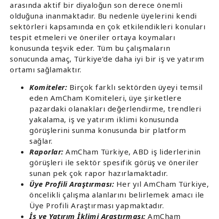
arasında aktif bir diyaloğun son derece önemli
olduğuna inanmaktadır. Bu nedenle üyelerini kendi
sektörleri kapsamında en çok etkilendikleri konuları
tespit etmeleri ve öneriler ortaya koymaları
konusunda teşvik eder. Tüm bu çalışmaların
sonucunda amaç, Türkiye’de daha iyi bir iş ve yatırım
ortamı sağlamaktır.
Komiteler:
Birçok farklı sektörden üyeyi temsil
eden AmCham Komiteleri, üye şirketlere
pazardaki olanakları değerlendirme, trendleri
yakalama, iş ve yatırım iklimi konusunda
görüşlerini sunma konusunda bir platform
sağlar.
Raporlar:
AmCham Türkiye, ABD iş liderlerinin
görüşleri ile sektör spesifik görüş ve öneriler
sunan pek çok rapor hazırlamaktadır.
Üye Profili Araştırması:
Her yıl AmCham Türkiye,
öncelikli çalışma alanlarını belirlemek amacı ile
Üye Profili Araştırması yapmaktadır.
İş ve Yatırım İklimi Araştırması:
AmCham