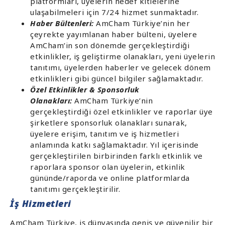
platformları, üyelerin hedef kitlelerine
ulaşabilmeleri için 7/24 hizmet sunmaktadır.
Haber Bültenleri:
AmCham Türkiye’nin her
çeyrekte yayımlanan haber bülteni, üyelere
AmCham’in son dönemde gerçekleştirdiği
etkinlikler, iş geliştirme olanakları, yeni üyelerin
tanıtımı, üyelerden haberler ve gelecek dönem
etkinlikleri gibi güncel bilgiler sağlamaktadır.
Özel Etkinlikler & Sponsorluk
Olanakları:
AmCham Türkiye’nin
gerçekleştirdiği özel etkinlikler ve raporlar üye
şirketlere sponsorluk olanakları sunarak,
üyelere erişim, tanıtım ve iş hizmetleri
anlamında katkı sağlamaktadır. Yıl içerisinde
gerçekleştirilen birbirinden farklı etkinlik ve
raporlara sponsor olan üyelerin, etkinlik
gününde/raporda ve online platformlarda
tanıtımı gerçekleştirilir.
İş Hizmetleri
AmCham Türkiye, iş dünyasında geniş ve güvenilir bir